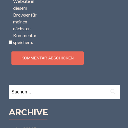
Website in
diesem
Browser für
meinen
nächsten
Kommentar
speichern.
Suchen
nach:
ARCHIVE