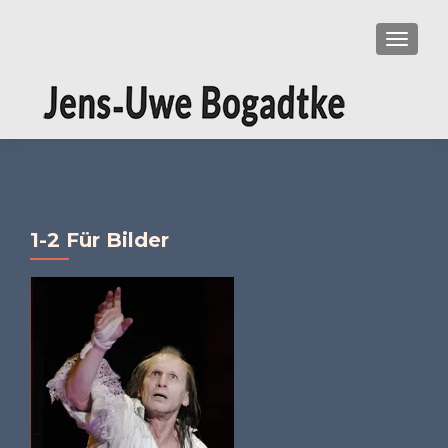
SCHAL
1-2 Für Bilder