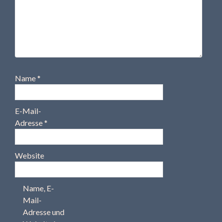
Name
*
E-Mail-
Adresse
*
Website
Name, E-
Mail-
Adresse und