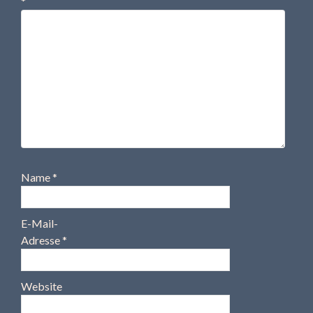
*
Name
*
E-Mail-
Adresse
*
Website