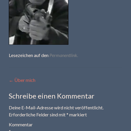
Lesezeichen auf den
Permanentlink
.
Beitragsnavigation
←
Über mich
Schreibe einen Kommentar
Deine E-Mail-Adresse wird nicht veröffentlicht.
Erforderliche Felder sind mit
*
markiert
Kommentar