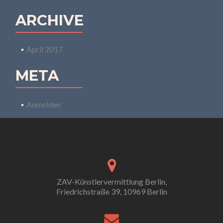
ARCHIVE
April 2017
META
Anmelden
ZAV-Künstlervermittlung Berlin,
Friedrichstraße 39, 10969 Berlin