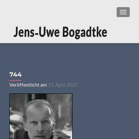
SCHAL
744
Veröffentlicht am
15. April 2017