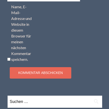
Name, E-
Mail-
Adresse und
Website in
diesem
Browser für
meinen
nächsten
Kommentar
speichern.
Suchen
nach: