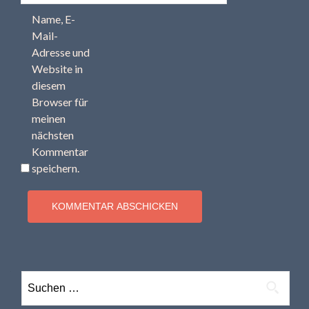
Name, E-
Mail-
Adresse und
Website in
diesem
Browser für
meinen
nächsten
Kommentar
speichern.
Suchen
nach: