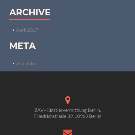
ARCHIVE
April 2017
META
Anmelden
ZAV-Künstlervermittlung Berlin,
Friedrichstraße 39, 10969 Berlin