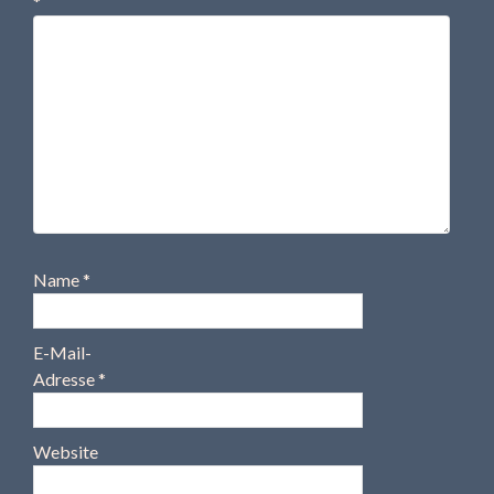
*
Name
*
E-Mail-
Adresse
*
Website