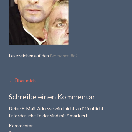
Lesezeichen auf den
Permanentlink
.
Beitragsnavigation
←
Über mich
Schreibe einen Kommentar
Deine E-Mail-Adresse wird nicht veröffentlicht.
Erforderliche Felder sind mit
*
markiert
Kommentar