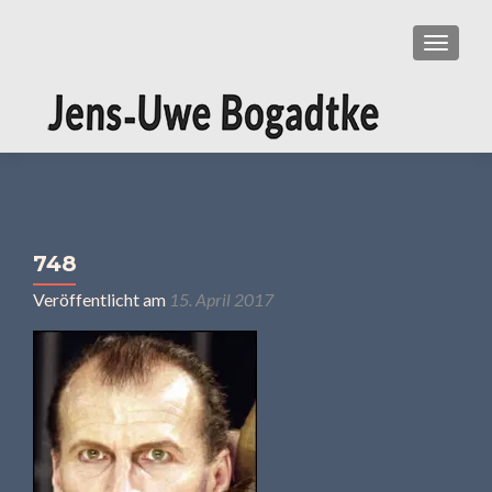
SCHAL
748
Veröffentlicht am
15. April 2017